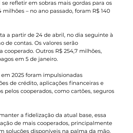
e refletir em sobras mais gordas para os 
,4 milhões – no ano passado, foram R$ 140 
 a partir de 24 de abril, no dia seguinte à 
o de contas. Os valores serão 
 cooperado. Outros R$ 254,7 milhões, 
pagos em 5 de janeiro.  
as em 2025 foram impulsionadas 
es de crédito, aplicações financeiras e 
os pelos cooperados, como cartões, seguros 
nter a fidelização da atual base, essa 
tação de mais cooperados, principalmente 
om soluções disponíveis na palma da mão.  