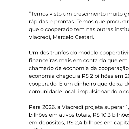
“Temos visto um crescimento muito gr
rápidas e prontas. Temos que procurar
que o cooperado tem nas outras institui
Viacredi, Marcelo Cestari. 
Um dos trunfos do modelo cooperativis
financeiras mais em conta do que em 
chamado de economia da cooperação. N
economia chegou a R$ 2 bilhões em 20
cooperado. É um dinheiro que deixa de 
comunidade local, impulsionando o c
Para 2026, a Viacredi projeta superar 1
bilhões em ativos totais, R$ 10,3 bilhõ
em depósitos, R$ 2,4 bilhões em capita