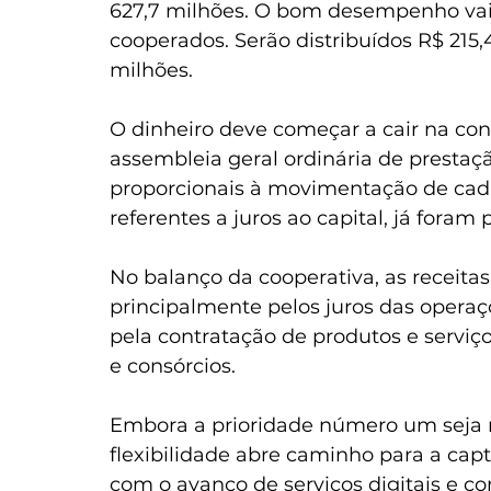
627,7 milhões. O bom desempenho vai s
cooperados. Serão distribuídos R$ 215
milhões.  
O dinheiro deve começar a cair na conta
assembleia geral ordinária de prestaçã
proporcionais à movimentação de cada
referentes a juros ao capital, já foram 
No balanço da cooperativa, as receit
principalmente pelos juros das operaçõ
pela contratação de produtos e serviç
e consórcios.  
Embora a prioridade número um seja ma
flexibilidade abre caminho para a cap
com o avanço de serviços digitais e c