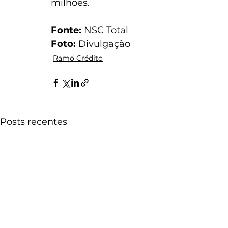
milhões. 
Fonte:
 NSC Total 
Foto:
 Divulgação
Ramo Crédito
Posts recentes