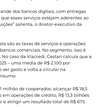
ande dos bancos digitais, com entregas 
 que esses serviços estejam aderentes ao 
ções” salienta, o diretor-executivo da 
ta são as taxas de serviços e operações 
bancos comerciais. No segmento, isso é 
o caso da Viacredi, Cestari calcula que a 
25 – uma média de R$ 2.100 por 
ser gasto e volta a circular na 
onsumo.  
,1 milhão de cooperados, alcançar R$ 18,5 
es em operações de crédito, R$ 13,3 bilhões 
l e atingir um resultado total de R$ 675 