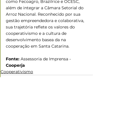
como Fecoagro, Brazilrice e OCESC, 
além de integrar a Câmara Setorial do 
Arroz Nacional. Reconhecido por sua 
gestão empreendedora e colaborativa, 
sua trajetória reflete os valores do 
cooperativismo e a cultura de 
desenvolvimento basea da na 
cooperação em Santa Catarina.
Fonte: 
Assessoria de Imprensa - 
Cooperja
Cooperativismo
Ver tudo
Posts recentes