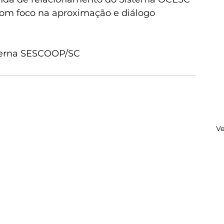
com foco na aproximação e diálogo 
terna SESCOOP/SC
Ve