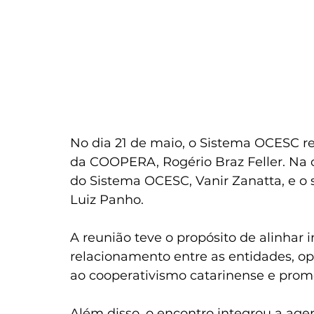
No dia 21 de maio, o Sistema OCESC rec
da COOPERA, Rogério Braz Feller. Na o
do Sistema OCESC, Vanir Zanatta, e o
Luiz Panho.
A reunião teve o propósito de alinhar in
relacionamento entre as entidades, op
ao cooperativismo catarinense e promo
Além disso, o encontro integrou a ag