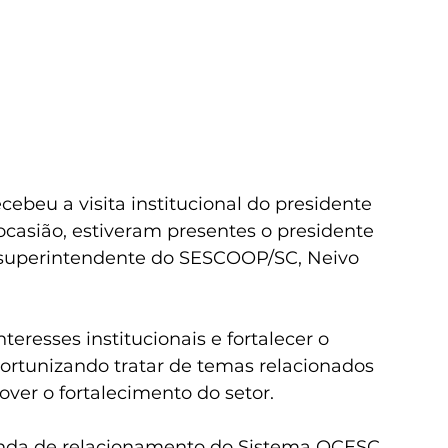
ebeu a visita institucional do presidente 
casião, estiveram presentes o presidente 
 superintendente do SESCOOP/SC, Neivo 
teresses institucionais e fortalecer o 
ortunizando tratar de temas relacionados 
ver o fortalecimento do setor. 
enda de relacionamento do Sistema OCESC 