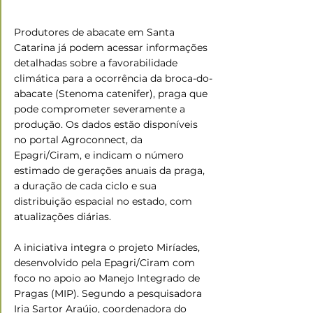
Produtores de abacate em Santa 
Catarina já podem acessar informações 
detalhadas sobre a favorabilidade 
climática para a ocorrência da broca-do-
abacate (Stenoma catenifer), praga que 
pode comprometer severamente a 
produção. Os dados estão disponíveis 
no portal Agroconnect, da 
Epagri/Ciram, e indicam o número 
estimado de gerações anuais da praga, 
a duração de cada ciclo e sua 
distribuição espacial no estado, com 
atualizações diárias.
A iniciativa integra o projeto Miríades, 
desenvolvido pela Epagri/Ciram com 
foco no apoio ao Manejo Integrado de 
Pragas (MIP). Segundo a pesquisadora 
Iria Sartor Araújo, coordenadora do 