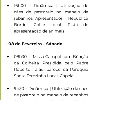
16h00 – Dinâmica | Utilização de 
cães de pastoreio no manejo de 
rebanhos Apresentador:  República 
Border Collie Local: Pista de 
apresentação de animais
- 08 de Fevereiro – Sábado
08h30 –  Missa Campal com Bênção 
da Colheita Presidida pelo Padre 
Roberto Talau, pároco da Paróquia 
Santa Terezinha Local: Capela
9h30 – Dinâmica | Utilização de cães 
de pastoreio no manejo de rebanhos 
Apresentador:  República Border 
Collie Local: Pista de apresentação 
de animais
09h50 –  Palestra | Educação 