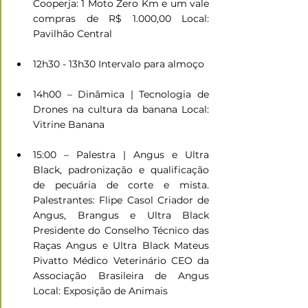
Cooperja: 1 Moto Zero Km e um vale 
compras de R$ 1.000,00 Local: 
Pavilhão Central
12h30 - 13h30 Intervalo para almoço
14h00 – Dinâmica | Tecnologia de 
Drones na cultura da banana Local: 
Vitrine Banana
15:00 – Palestra | Angus e Ultra 
Black, padronização e qualificação 
de pecuária de corte e mista. 
Palestrantes: Flipe Casol Criador de 
Angus, Brangus e Ultra Black 
Presidente do Conselho Técnico das 
Raças Angus e Ultra Black Mateus 
Pivatto Médico Veterinário CEO da 
Associação Brasileira de Angus 
Local: Exposição de Animais