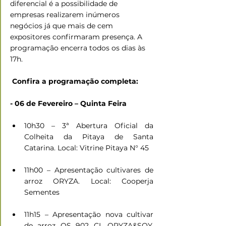
diferencial é a possibilidade de 
empresas realizarem inúmeros 
negócios já que mais de cem 
expositores confirmaram presença. A 
programação encerra todos os dias às 
17h.
 Confira a programação completa:
- 06 de Fevereiro – Quinta Feira
10h30 – 3ª Abertura Oficial da 
Colheita da Pitaya de Santa 
Catarina. Local: Vitrine Pitaya N° 45
11h00 – Apresentação cultivares de 
arroz ORYZA. Local: Cooperja 
Sementes
11h15 – Apresentação nova cultivar 
de arroz OS 902 CL ORYZA&SOY. 