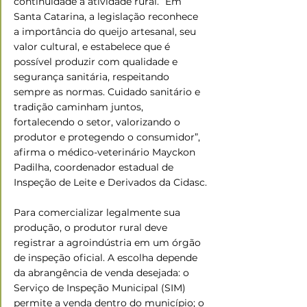
continuidade à atividade rural. “Em 
Santa Catarina, a legislação reconhece 
a importância do queijo artesanal, seu 
valor cultural, e estabelece que é 
possível produzir com qualidade e 
segurança sanitária, respeitando 
sempre as normas. Cuidado sanitário e 
tradição caminham juntos, 
fortalecendo o setor, valorizando o 
produtor e protegendo o consumidor”, 
afirma o médico-veterinário Mayckon 
Padilha, coordenador estadual de 
Inspeção de Leite e Derivados da Cidasc.
Para comercializar legalmente sua 
produção, o produtor rural deve 
registrar a agroindústria em um órgão 
de inspeção oficial. A escolha depende 
da abrangência de venda desejada: o 
Serviço de Inspeção Municipal (SIM) 
permite a venda dentro do município; o 