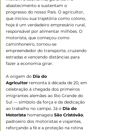
abastecimento e sustentam o 
progresso do nosso País. O agricultor, 
que iniciou sua trajetória como colono, 
hoje é um verdadeiro empresário rural, 
responsável por alimentar milhões. O 
motorista, que começou como 
caminhoneiro, tornou-se 
empreendedor do transporte, cruzando 
estradas e vencendo distâncias para 
fazer a economia girar.
A origem do 
Dia do 
Agricultor
 remonta à década de 20, em 
celebração à chegada dos primeiros 
imigrantes alemães ao Rio Grande do 
Sul — símbolo da força e da dedicação 
ao trabalho no campo. Já o 
Dia do 
Motorista
 homenageia 
São Cristóvão
, 
padroeiro dos motoristas e viajantes, 
reforçando a fé e a proteção na rotina 