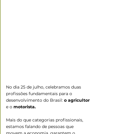
No dia 25 de julho, celebramos duas 
profissões fundamentais para o 
desenvolvimento do Brasil: 
o agricultor 
e o
 motorista.
Mais do que categorias profissionais, 
estamos falando de pessoas que 
movem a economia, garantem o 