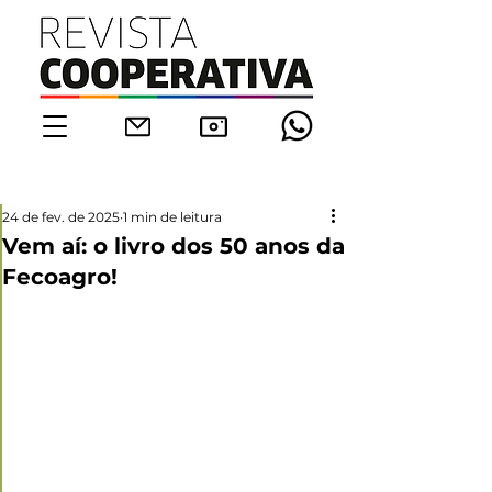
24 de fev. de 2025
1 min de leitura
Vem aí: o livro dos 50 anos da
Fecoagro!