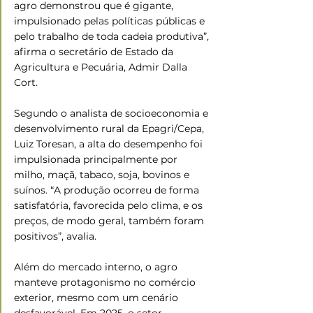
agro demonstrou que é gigante, 
impulsionado pelas políticas públicas e 
pelo trabalho de toda cadeia produtiva”, 
afirma o secretário de Estado da 
Agricultura e Pecuária, Admir Dalla 
Cort.
Segundo o analista de socioeconomia e 
desenvolvimento rural da Epagri/Cepa, 
Luiz Toresan, a alta do desempenho foi 
impulsionada principalmente por 
milho, maçã, tabaco, soja, bovinos e 
suínos. “A produção ocorreu de forma 
satisfatória, favorecida pelo clima, e os 
preços, de modo geral, também foram 
positivos”, avalia.
Além do mercado interno, o agro 
manteve protagonismo no comércio 
exterior, mesmo com um cenário 
desfavorável. Em 2025, o setor 