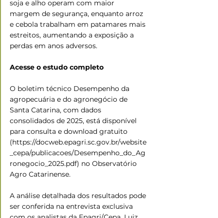
soja e alho operam com maior 
margem de segurança, enquanto arroz 
e cebola trabalham em patamares mais 
estreitos, aumentando a exposição a 
perdas em anos adversos.
Acesse o estudo completo
O boletim técnico Desempenho da 
agropecuária e do agronegócio de 
Santa Catarina, com dados 
consolidados de 2025, está disponível 
para consulta e download gratuito 
(https://docweb.epagri.sc.gov.br/website
_cepa/publicacoes/Desempenho_do_Ag
ronegocio_2025.pdf) no Observatório 
Agro Catarinense.
A análise detalhada dos resultados pode 
ser conferida na entrevista exclusiva 
com os analistas da Epagri/Cepa, Luiz 