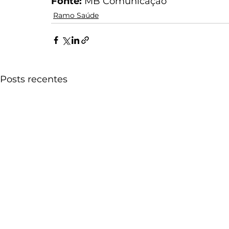
Fonte:
 MB Comunicação
Ramo Saúde
Posts recentes