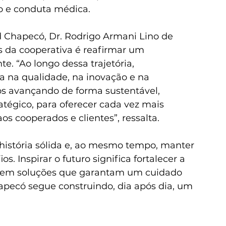
ão e conduta médica.
 Chapecó, Dr. Rodrigo Armani Lino de 
s da cooperativa é reafirmar um 
. “Ao longo dessa trajetória, 
 na qualidade, na inovação e na 
 avançando de forma sustentável, 
tégico, para oferecer cada vez mais 
os cooperados e clientes”, ressalta.
istória sólida e, ao mesmo tempo, manter 
s. Inspirar o futuro significa fortalecer a 
tir em soluções que garantam um cuidado 
apecó segue construindo, dia após dia, um 