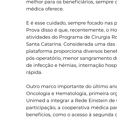
melhor para os beneficiários, sempre 
médica oferece.
E é esse cuidado, sempre focado nas p
Prova disso é que, recentemente, o Ho
atividades do Programa de Cirurgia Ro
Santa Catarina. Considerada uma das 
plataforma proporciona diversos benef
pós-operatório, menor sangramento du
de infecção e hérnias, internação hosp
rápida.
Outro marco importante do último ano
Oncologia e Hematologia, primeira or
Unimed a integrar a Rede Einstein de
participação, a cooperativa médica pa
benefícios, como o acesso à segunda o