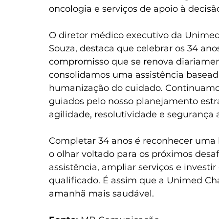
oncologia e serviços de apoio à decis
O diretor médico executivo da Unimed
Souza, destaca que celebrar os 34 ano
compromisso que se renova diariamente
consolidamos uma assistência baseada
humanização do cuidado. Continuamos
guiados pelo nosso planejamento estra
agilidade, resolutividade e segurança a
Completar 34 anos é reconhecer uma h
o olhar voltado para os próximos desafio
assistência, ampliar serviços e inves
qualificado. É assim que a Unimed Ch
amanhã mais saudável.