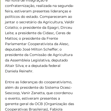
Na noite de integração e 
confraternização, realizada na segunda-
feira, estiveram presentes lideranças e 
políticos do estado. Compareceram ao 
jantar o secretário da Agricultura, Valdir 
Colatto; o presidente da Epagri, Dirceu 
Leite; a presidente da Cidasc, Ceres de 
Mattos; o presidente da Frente 
Parlamentar Cooperativista da Alesc, 
deputado José Milton Scheffer; o 
presidente da Comissão de Agricultura 
da Assembleia Legislativa, deputado 
Altair Silva; e a deputada federal 
Daniela Reinehr. 
Entre as lideranças do cooperativismo, 
além do presidente do Sistema Ocesc-
Sescoop, Vanir Zanatta, que coordenou 
o evento, estiveram presentes a 
gerente geral da OCB (Organização das 
Cooperativas Brasileiras), Fabiola 