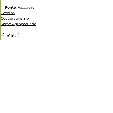
Fonte
: Fecoagro
Eventos
Cooperativismo
Ramo Agropecuário
Ver tudo
Posts recentes