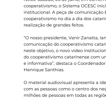
cooperativismo, o Sistema OCESC inici
institucional. A peça de comunicação
cooperativismo no dia a dia dos catarin
realização de grandes feitos.
“O nosso presidente, Vanir Zanatta, l
comunicação do cooperativismo catar
neste objetivo, o novo vídeo institucio
do cooperativismo catarinense com um
e informativa”, destaca o Coordenado
Henrique Santhias.
O material audiovisual apresenta a id
com as pessoas como o centro dos negó
milhões de pessoas em todas as regiõ