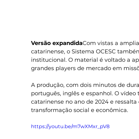
Versão expandida
Com vistas a ampli
catarinense, o Sistema OCESC também
institucional. O material é voltado a 
grandes players de mercado em missõe
A produção, com dois minutos de duraç
português, inglês e espanhol. O vídeo 
catarinense no ano de 2024 e ressalta
transformação social e econômica.
https://youtu.be/m7wXMxr_pV8