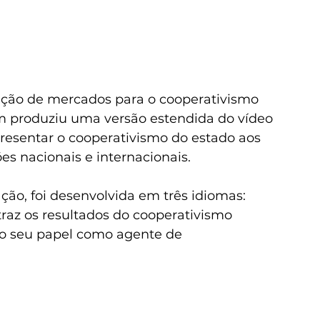
ação de mercados para o cooperativismo 
 produziu uma versão estendida do vídeo 
apresentar o cooperativismo do estado aos 
s nacionais e internacionais.
ão, foi desenvolvida em três idiomas: 
traz os resultados do cooperativismo 
 o seu papel como agente de 