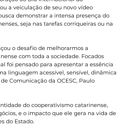
ou a veiculação de seu novo vídeo 
 busca demonstrar a intensa presença do 
enses, seja nas tarefas corriqueiras ou na 
ançou o desafio de melhorarmos a 
inense com toda a sociedade. Focados 
nal foi pensado para apresentar a essência 
a linguagem acessível, sensível, dinâmica 
r de Comunicação da OCESC, Paulo 
entidade do cooperativismo catarinense, 
cios, e o impacto que ele gera na vida de 
es do Estado.