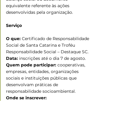
equivalente referente às ações 
desenvolvidas pela organização.
Serviço
O que:
 Certificado de Responsabilidade 
Social de Santa Catarina e Troféu 
Responsabilidade Social – Destaque SC.
Data:
 inscrições até o dia 7 de agosto.
Quem pode participar: 
cooperativas, 
empresas, entidades, organizações 
sociais e instituições públicas que 
desenvolvam práticas de 
responsabilidade socioambiental.
Onde se inscrever: 
https://responsabilidadesocial.alesc.sc.g
ov.br/
Fonte:
 Assessoria de comunicação do 
Sistema OCESC, com informações 