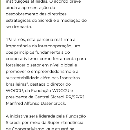
instituições afiliadas. O acordo prevê 
ainda a apresentação do 
desdobramento das diretrizes 
estratégicas do Sicredi e a mediação do 
seu impacto.
“Para nós, esta parceria reafirma a 
importância da intercooperação, um 
dos princípios fundamentais do 
cooperativismo, como ferramenta para 
fortalecer o setor em nível global e 
promover o empreendedorismo e a 
sustentabilidade além das fronteiras 
brasileiras”, destaca o diretor do 
WOCCU, da Fundação WOCCU e 
presidente da Central Sicredi PR/SP/RJ, 
Manfred Alfonso Dasenbrock.
A iniciativa será liderada pela Fundação 
Sicredi, por meio da Superintendência 
de Cooperativismo, que atuará na 