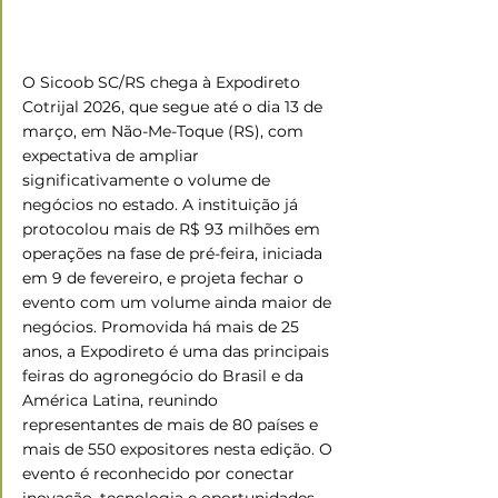
O Sicoob SC/RS chega à Expodireto 
Cotrijal 2026, que segue até o dia 13 de 
março, em Não-Me-Toque (RS), com 
expectativa de ampliar 
significativamente o volume de 
negócios no estado. A instituição já 
protocolou mais de R$ 93 milhões em 
operações na fase de pré-feira, iniciada 
em 9 de fevereiro, e projeta fechar o 
evento com um volume ainda maior de 
negócios. Promovida há mais de 25 
anos, a Expodireto é uma das principais 
feiras do agronegócio do Brasil e da 
América Latina, reunindo 
representantes de mais de 80 países e 
mais de 550 expositores nesta edição. O 
evento é reconhecido por conectar 
inovação, tecnologia e oportunidades 