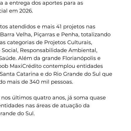
a a entrega dos aportes para as 
ial em 2026. 
etos atendidos e mais 41 projetos nas 
Barra Velha, Piçarras e Penha, totalizando 
 categorias de Projetos Culturais, 
Social, Responsabilidade Ambiental, 
 Saúde. Além da grande Florianópolis e 
icoob MaxiCrédito contemplou entidades 
e Santa Catarina e do Rio Grande do Sul que 
o mais de 340 mil pessoas.
 nos últimos quatro anos, já soma quase 
 entidades nas áreas de atuação da 
rande do Sul. 