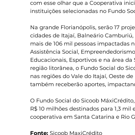
com esse olhar que a Cooperativa inici
instituições selecionadas no Fundo Soc
Na grande Florianópolis, serão 17 proj
cidades de Itajaí, Balneário Camburiú, 
mais de 106 mil pessoas impactadas nas
Assistência Social, Empreendedorismo 
Educacionais, Esportivos e na área da
região litorânea, o Fundo Social do S
nas regiões do Vale do Itajaí, Oeste d
também receberão aportes, impactand
O Fundo Social do Sicoob MáxiCrédito,
R$ 10 milhões destinados para 1,3 mil
cooperativa em Santa Catarina e Rio G
Fonte:
 Sicoob MaxiCrédito 