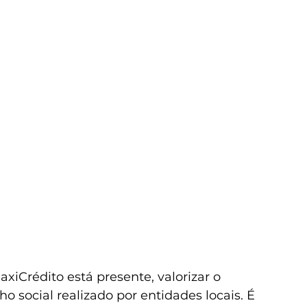
iCrédito está presente, valorizar o 
o social realizado por entidades locais. É 