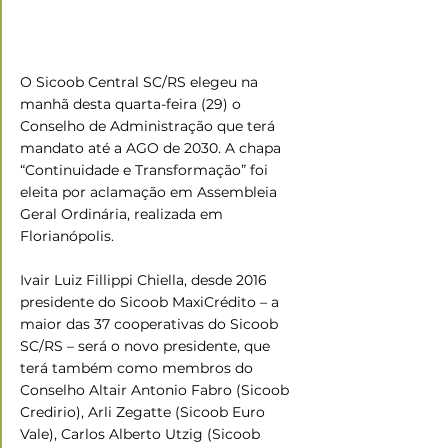
O Sicoob Central SC/RS elegeu na 
manhã desta quarta-feira (29) o 
Conselho de Administração que terá 
mandato até a AGO de 2030. A chapa 
“Continuidade e Transformação” foi 
eleita por aclamação em Assembleia 
Geral Ordinária, realizada em 
Florianópolis.
Ivair Luiz Fillippi Chiella, desde 2016 
presidente do Sicoob MaxiCrédito – a 
maior das 37 cooperativas do Sicoob 
SC/RS – será o novo presidente, que 
terá também como membros do 
Conselho Altair Antonio Fabro (Sicoob 
Credirio), Arli Zegatte (Sicoob Euro 
Vale), Carlos Alberto Utzig (Sicoob 