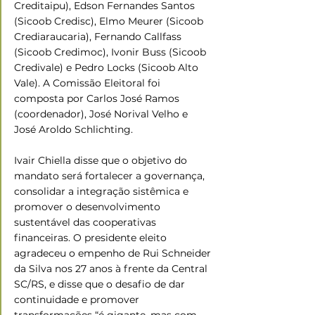
Creditaipu), Edson Fernandes Santos 
(Sicoob Credisc), Elmo Meurer (Sicoob 
Crediaraucaria), Fernando Callfass 
(Sicoob Credimoc), Ivonir Buss (Sicoob 
Credivale) e Pedro Locks (Sicoob Alto 
Vale). A Comissão Eleitoral foi 
composta por Carlos José Ramos 
(coordenador), José Norival Velho e 
José Aroldo Schlichting.
Ivair Chiella disse que o objetivo do 
mandato será fortalecer a governança, 
consolidar a integração sistêmica e 
promover o desenvolvimento 
sustentável das cooperativas 
financeiras. O presidente eleito 
agradeceu o empenho de Rui Schneider 
da Silva nos 27 anos à frente da Central 
SC/RS, e disse que o desafio de dar 
continuidade e promover 