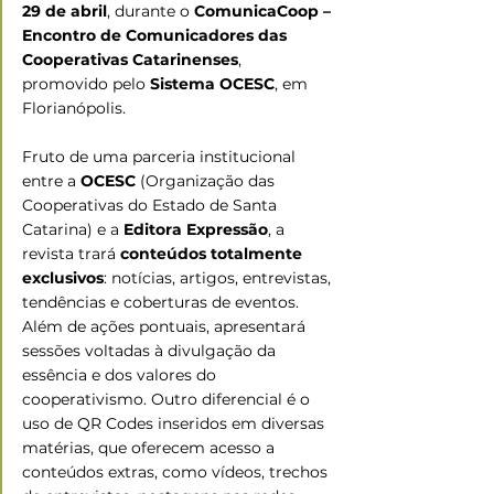
29 de abril
, durante o 
ComunicaCoop – 
Encontro de Comunicadores das 
Cooperativas Catarinenses
, 
promovido pelo 
Sistema
OCESC
, em 
Florianópolis.
Fruto de uma parceria institucional 
entre a 
OCESC
 (Organização das 
Cooperativas do Estado de Santa 
Catarina) e a 
Editora Expressão
, a 
revista trará 
conteúdos totalmente 
exclusivos
: notícias, artigos, entrevistas, 
tendências e coberturas de eventos. 
Além de ações pontuais, apresentará 
sessões voltadas à divulgação da 
essência e dos valores do 
cooperativismo. Outro diferencial é o 
uso de QR Codes inseridos em diversas 
matérias, que oferecem acesso a 
conteúdos extras, como vídeos, trechos 