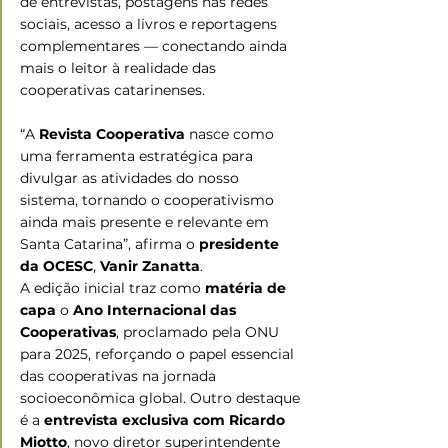
de entrevistas, postagens nas redes 
sociais, acesso a livros e reportagens 
complementares — conectando ainda 
mais o leitor à realidade das 
cooperativas catarinenses.
“A 
Revista Cooperativa
 nasce como 
uma ferramenta estratégica para 
divulgar as atividades do nosso 
sistema, tornando o cooperativismo 
ainda mais presente e relevante em 
Santa Catarina”, afirma o 
presidente 
da OCESC
, 
Vanir Zanatta
.
A edição inicial traz como 
matéria de 
capa
 o 
Ano Internacional das 
Cooperativas
, proclamado pela ONU 
para 2025, reforçando o papel essencial 
das cooperativas na jornada 
socioeconômica global. Outro destaque 
é a 
entrevista exclusiva com Ricardo 
Miotto
, novo diretor superintendente 