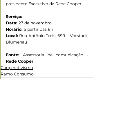
presidente Executivo da Rede Cooper.
Serviço:
Data:
 27 de novembro 
Horário:
 a partir das 8h  
Local:
 Rua Antônio Treis, 699 – Vorstadt, 
Blumenau 
Fonte:
 Assessoria de comunicação - 
Rede Cooper
Cooperativismo
Ramo Consumo
Ver tudo
Posts recentes