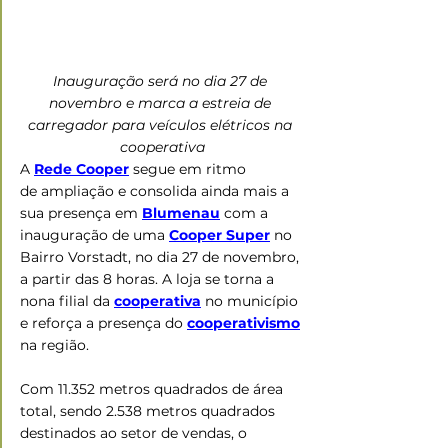
Inauguração será no dia 27 de 
novembro e marca a estreia de 
carregador para veículos elétricos na 
cooperativa
A 
Rede Cooper
 segue em ritmo 
de ampliação e consolida ainda mais a 
sua presença em 
Blumenau
com a 
inauguração de uma 
Cooper Super
 no 
Bairro Vorstadt, no dia 27 de novembro, 
a partir das 8 horas. A loja se torna a 
nona filial da 
cooperativa
no município 
e reforça a presença do 
cooperativismo
na região. 
Com 11.352 metros quadrados de área 
total, sendo 2.538 metros quadrados 
destinados ao setor de vendas, o 