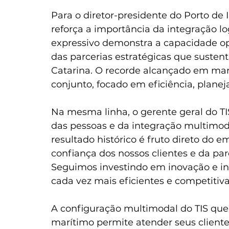
Para o diretor-presidente do Porto de 
reforça a importância da integração lo
expressivo demonstra a capacidade ope
das parcerias estratégicas que susten
Catarina. O recorde alcançado em mar
conjunto, focado em eficiência, plane
Na mesma linha, o gerente geral do TIS
das pessoas e da integração multimoda
resultado histórico é fruto direto do 
confiança dos nossos clientes e da par
Seguimos investindo em inovação e int
cada vez mais eficientes e competitiv
A configuração multimodal do TIS que i
marítimo permite atender seus cliente