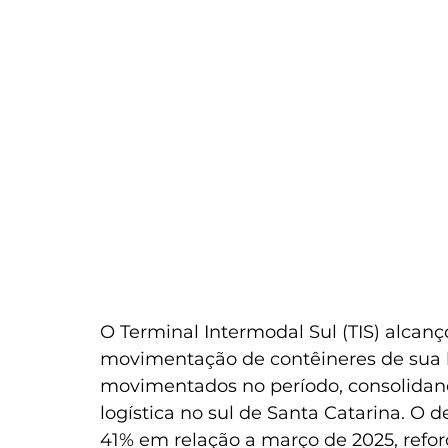
O Terminal Intermodal Sul (TIS) alcan
movimentação de contêineres de sua h
movimentados no período, consolidan
logística no sul de Santa Catarina. 
41% em relação a março de 2025, refor