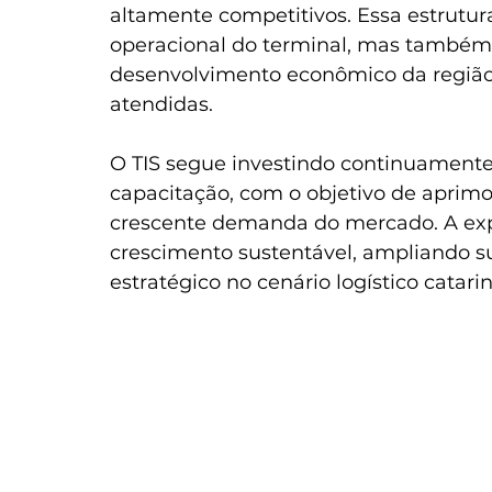
altamente competitivos. Essa estrutu
operacional do terminal, mas também 
desenvolvimento econômico da região e
atendidas.
O TIS segue investindo continuamente 
capacitação, com o objetivo de aprimo
crescente demanda do mercado. A expe
crescimento sustentável, ampliando s
estratégico no cenário logístico catari