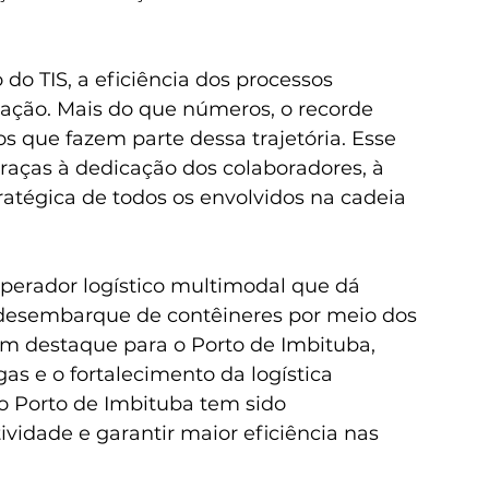
 do TIS, a eficiência dos processos 
ação. Mais do que números, o recorde 
 que fazem parte dessa trajetória. Esse 
raças à dedicação dos colaboradores, à 
tratégica de todos os envolvidos na cadeia 
operador logístico multimodal que dá 
desembarque de contêineres por meio dos 
com destaque para o Porto de Imbituba, 
s e o fortalecimento da logística 
 o Porto de Imbituba tem sido 
vidade e garantir maior eficiência nas 