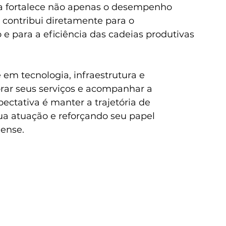
ra fortalece não apenas o desempenho 
contribui diretamente para o 
 para a eficiência das cadeias produtivas 
em tecnologia, infraestrutura e 
rar seus serviços e acompanhar a 
ctativa é manter a trajetória de 
ua atuação e reforçando seu papel 
nense.