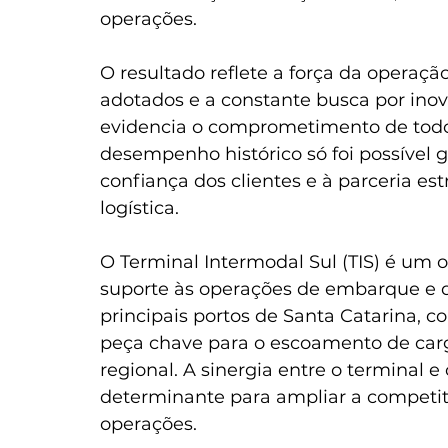
operações.
O resultado reflete a força da operação
adotados e a constante busca por inov
evidencia o comprometimento de todos
desempenho histórico só foi possível g
confiança dos clientes e à parceria es
logística.
O Terminal Intermodal Sul (TIS) é um 
suporte às operações de embarque e 
principais portos de Santa Catarina, 
peça chave para o escoamento de carga
regional. A sinergia entre o terminal e
determinante para ampliar a competiti
operações.