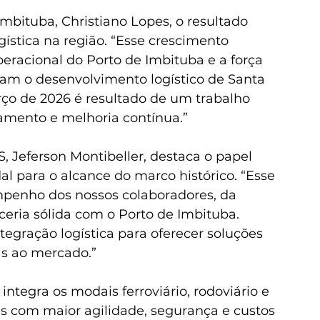
Imbituba, Christiano Lopes, o resultado 
gística na região. “Esse crescimento 
racional do Porto de Imbituba e a força 
tam o desenvolvimento logístico de Santa 
ço de 2026 é resultado de um trabalho 
jamento e melhoria contínua.”
, Jeferson Montibeller, destaca o papel 
l para o alcance do marco histórico. “Esse 
empenho dos nossos colaboradores, da 
ceria sólida com o Porto de Imbituba. 
egração logística para oferecer soluções 
as ao mercado.”
ntegra os modais ferroviário, rodoviário e 
s com maior agilidade, segurança e custos 