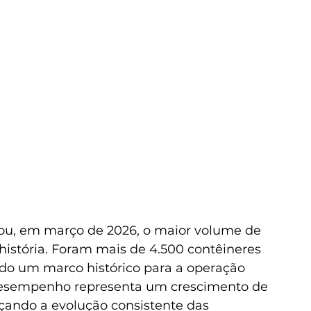
çou, em março de 2026, o maior volume de 
istória. Foram mais de 4.500 contêineres 
do um marco histórico para a operação 
O desempenho representa um crescimento de 
çando a evolução consistente das 