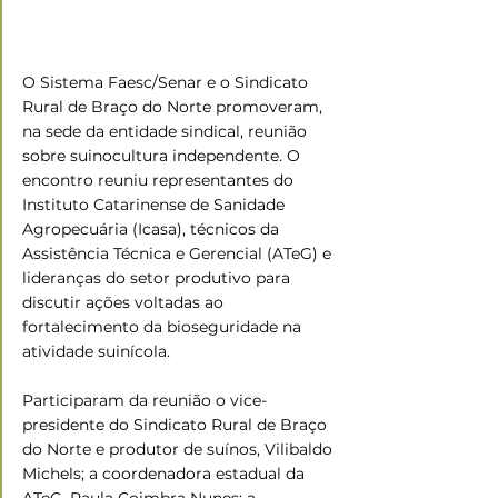
O Sistema Faesc/Senar e o Sindicato 
Rural de Braço do Norte promoveram, 
na sede da entidade sindical, reunião 
sobre suinocultura independente. O 
encontro reuniu representantes do 
Instituto Catarinense de Sanidade 
Agropecuária (Icasa), técnicos da 
Assistência Técnica e Gerencial (ATeG) e 
lideranças do setor produtivo para 
discutir ações voltadas ao 
fortalecimento da bioseguridade na 
atividade suinícola.  
Participaram da reunião o vice-
presidente do Sindicato Rural de Braço 
do Norte e produtor de suínos, Vilibaldo 
Michels; a coordenadora estadual da 
ATeG, Paula Coimbra Nunes; a 