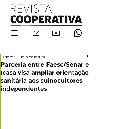
19 de mai.
2 min de leitura
Parceria entre Faesc/Senar e
Icasa visa ampliar orientação
sanitária aos suinocultores
independentes