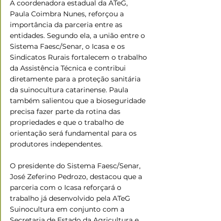
A coordenadora estadual da ATeG, 
Paula Coimbra Nunes, reforçou a 
importância da parceria entre as 
entidades. Segundo ela, a união entre o 
Sistema Faesc/Senar, o Icasa e os 
Sindicatos Rurais fortalecem o trabalho 
da Assistência Técnica e contribui 
diretamente para a proteção sanitária 
da suinocultura catarinense. Paula 
também salientou que a bioseguridade 
precisa fazer parte da rotina das 
propriedades e que o trabalho de 
orientação será fundamental para os 
produtores independentes. 
O presidente do Sistema Faesc/Senar, 
José Zeferino Pedrozo, destacou que a 
parceria com o Icasa reforçará o 
trabalho já desenvolvido pela ATeG 
Suinocultura em conjunto com a 
Secretaria de Estado da Agricultura e 