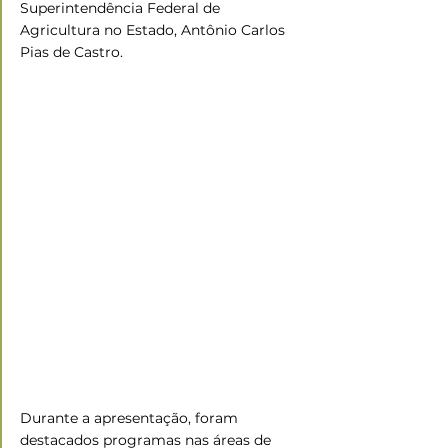
Superintendência Federal de 
Agricultura no Estado, Antônio Carlos 
Pias de Castro.
Durante a apresentação, foram 
destacados programas nas áreas de 