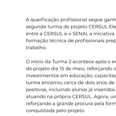
A qualificação profissional segue ganh
segunda turma do projeto CERSUL Elet
entre a CERSUL e o SENAI, a iniciativ
formação técnica de profissionais pre
trabalho.
O início da Turma 2 acontece após o e
do projeto dia 15 de maio, reforçando o
investimentos em educação, capacitaç
turma encerrou cerca de dois anos d
positivos, incluindo alunos já inserid
atuando na própria CERSUL. Agora, um
reforçando a grande procura pela form
conquistada pelo projeto.