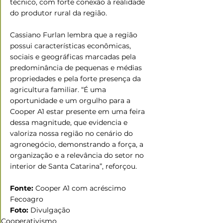
técnico, com forte conexão à realidade 
do produtor rural da região. 
Cassiano Furlan lembra que a região 
possui características econômicas, 
sociais e geográficas marcadas pela 
predominância de pequenas e médias 
propriedades e pela forte presença da 
agricultura familiar. “É uma 
oportunidade e um orgulho para a 
Cooper A1 estar presente em uma feira 
dessa magnitude, que evidencia e 
valoriza nossa região no cenário do 
agronegócio, demonstrando a força, a 
organização e a relevância do setor no 
interior de Santa Catarina”, reforçou. 
Fonte:
 Cooper A1 com acréscimo 
Fecoagro 
Foto: 
Divulgação
Cooperativismo