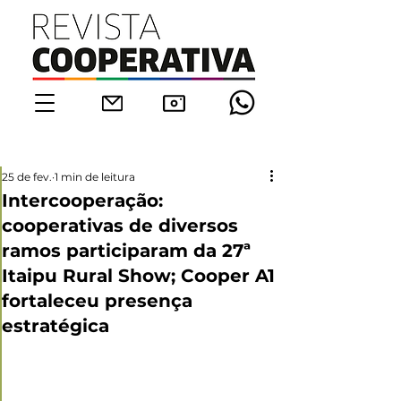
25 de fev.
1 min de leitura
Intercooperação:
cooperativas de diversos
ramos participaram da 27ª
Itaipu Rural Show; Cooper A1
fortaleceu presença
estratégica