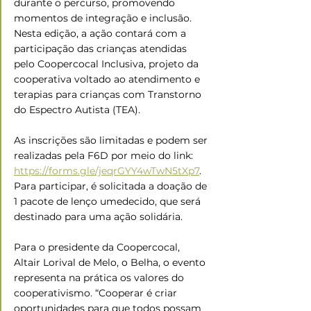
durante o percurso, promovendo 
momentos de integração e inclusão. 
Nesta edição, a ação contará com a 
participação das crianças atendidas 
pelo Coopercocal Inclusiva, projeto da 
cooperativa voltado ao atendimento e 
terapias para crianças com Transtorno 
do Espectro Autista (TEA).
As inscrições são limitadas e podem ser 
realizadas pela F6D por meio do link: 
https://forms.gle/jeqrGYY4wTwN5tXp7
. 
Para participar, é solicitada a doação de 
1 pacote de lenço umedecido, que será 
destinado para uma ação solidária.
Para o presidente da Coopercocal, 
Altair Lorival de Melo, o Belha, o evento 
representa na prática os valores do 
cooperativismo. “Cooperar é criar 
oportunidades para que todos possam 