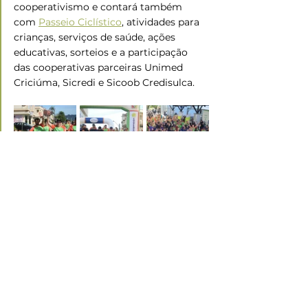
cooperativismo e contará também 
com 
Passeio Ciclístico
, atividades para 
crianças, serviços de saúde, ações 
educativas, sorteios e a participação 
das cooperativas parceiras Unimed 
Criciúma, Sicredi e Sicoob Credisulca.
Fonte:
 Assessoria de Comunicação - 
Coopercocal
Ramo Infraestrutura
Ver tudo
Posts recentes