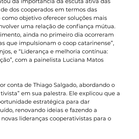
atou da importância da escuta ativa das 
dade dos cooperados em termos das 
o como objetivo oferecer soluções mais 
senvolver uma relação de confiança mútua.
mento, ainda no primeiro dia ocorreram 
cas que impulsionam o coop catarinense”, 
jos, e “Liderança e melhoria contínua: 
ção”, com a painelista Luciana Matos 
or conta de Thiago Salgado, abordando o 
vista” em sua palestra. Ele explicou que a 
ortunidade estratégica para dar 
ruído, renovando ideias e fazendo a 
novas lideranças cooperativistas para o 