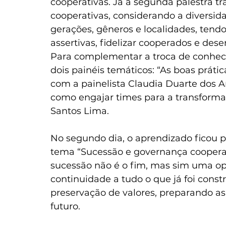
cooperativas. Já a segunda palestra tr
cooperativas, considerando a diversi
gerações, gêneros e localidades, tend
assertivas, fidelizar cooperados e de
Para complementar a troca de conheci
dois painéis temáticos: “As boas práti
com a painelista Claudia Duarte dos An
como engajar times para a transforma
Santos Lima.  
No segundo dia, o aprendizado ficou p
tema “Sucessão e governança cooperati
sucessão não é o fim, mas sim uma op
continuidade a tudo o que já foi const
preservação de valores, preparando as 
futuro.