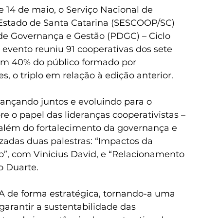
 e 14 de maio, o Serviço Nacional de 
stado de Santa Catarina (SESCOOP/SC) 
e Governança e Gestão (PDGC) – Ciclo 
o evento reuniu 91 cooperativas dos sete 
com 40% do público formado por 
s, o triplo em relação à edição anterior.
ançando juntos e evoluindo para o 
e o papel das lideranças cooperativistas – 
, além do fortalecimento da governança e 
izadas duas palestras: “Impactos da 
smo”, com Vinicius David, e “Relacionamento 
o Duarte.
IA de forma estratégica, tornando-a uma 
garantir a sustentabilidade das 