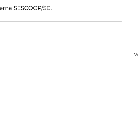
terna SESCOOP/SC.
Ve