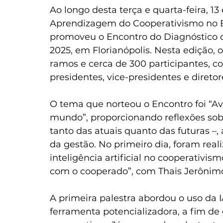
Ao longo desta terça e quarta-feira, 13
Aprendizagem do Cooperativismo no E
promoveu o Encontro do Diagnóstico d
2025, em Florianópolis. Nesta edição, 
ramos e cerca de 300 participantes, 
presidentes, vice-presidentes e diretore
O tema que norteou o Encontro foi “Av
mundo”, proporcionando reflexões sobr
tanto das atuais quanto das futuras –
da gestão. No primeiro dia, foram real
inteligência artificial no cooperativi
com o cooperado”, com Thais Jerônim
A primeira palestra abordou o uso da 
ferramenta potencializadora, a fim de 