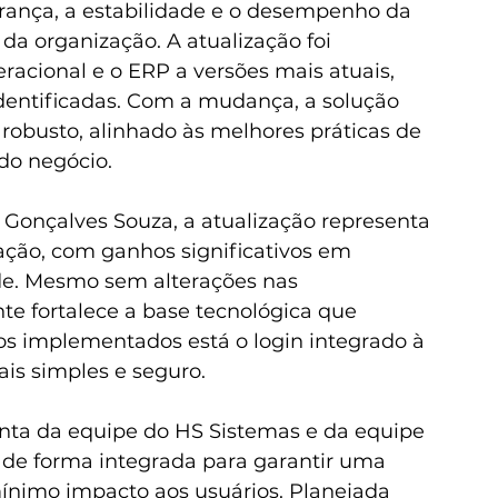
rança, a estabilidade e o desempenho da 
da organização. A atualização foi 
racional e o ERP a versões mais atuais, 
dentificadas. Com a mudança, a solução 
obusto, alinhado às melhores práticas de 
do negócio.
 Gonçalves Souza, a atualização representa 
ção, com ganhos significativos em 
de. Mesmo sem alterações nas 
te fortalece a base tecnológica que 
os implementados está o login integrado à 
ais simples e seguro.
nta da equipe do HS Sistemas e da equipe 
 de forma integrada para garantir uma 
ínimo impacto aos usuários. Planejada 