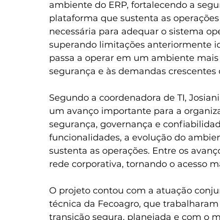
ambiente do ERP, fortalecendo a segu
plataforma que sustenta as operações 
necessária para adequar o sistema ope
superando limitações anteriormente i
passa a operar em um ambiente mais r
segurança e às demandas crescentes 
Segundo a coordenadora de TI, Josiani
um avanço importante para a organiza
segurança, governança e confiabilida
funcionalidades, a evolução do ambien
sustenta as operações. Entre os avanç
rede corporativa, tornando o acesso m
O projeto contou com a atuação conju
técnica da Fecoagro, que trabalharam
transição segura, planejada e com o m