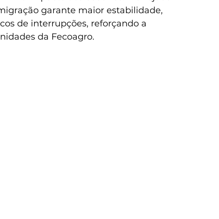
 migração garante maior estabilidade, 
os de interrupções, reforçando a 
unidades da Fecoagro.