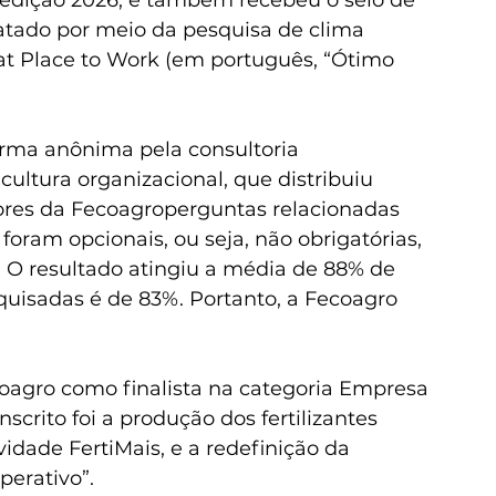
atado por meio da pesquisa de clima 
at Place to Work (em português, “Ótimo 
forma anônima pela consultoria 
ultura organizacional, que distribuiu 
ores da Fecoagroperguntas relacionadas 
foram opcionais, ou seja, não obrigatórias, 
O resultado atingiu a média de 88% de 
uisadas é de 83%. Portanto, a Fecoagro 
oagro como finalista na categoria Empresa 
scrito foi a produção dos fertilizantes 
idade FertiMais, e a redefinição da 
perativo”. 