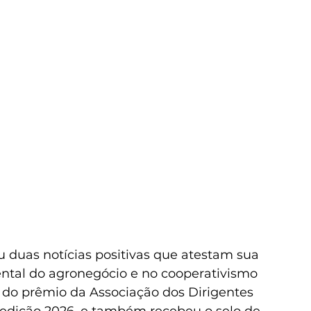
 duas notícias positivas que atestam sua 
ental do agronegócio e no cooperativismo 
s do prêmio da Associação dos Dirigentes 
edição 2026, e também recebeu o selo de 