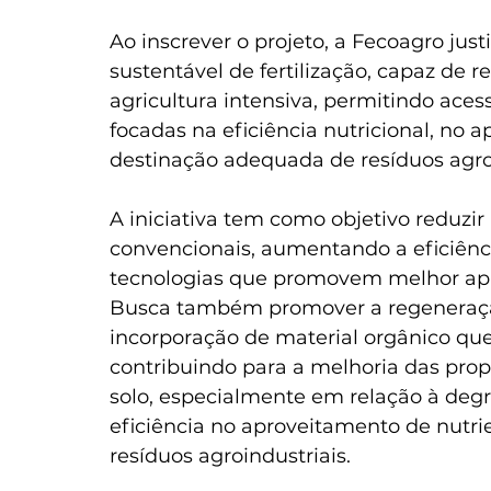
Ao inscrever o projeto, a Fecoagro jus
sustentável de fertilização, capaz de r
agricultura intensiva, permitindo aces
focadas na eficiência nutricional, no 
destinação adequada de resíduos agroi
A iniciativa tem como objetivo reduzir
convencionais, aumentando a eficiênci
tecnologias que promovem melhor apr
Busca também promover a regeneração
incorporação de material orgânico que
contribuindo para a melhoria das propr
solo, especialmente em relação à degr
eficiência no aproveitamento de nutri
resíduos agroindustriais. 