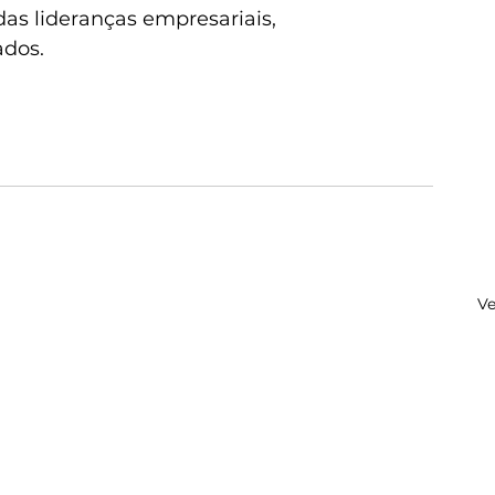
as lideranças empresariais, 
dos. 
Ve