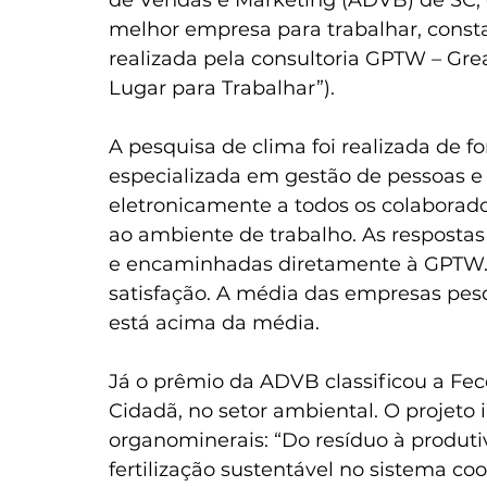
melhor empresa para trabalhar, const
realizada pela consultoria GPTW – Gre
Lugar para Trabalhar”). 
A pesquisa de clima foi realizada de 
especializada em gestão de pessoas e c
eletronicamente a todos os colaborad
ao ambiente de trabalho. As respostas 
e encaminhadas diretamente à GPTW. 
satisfação. A média das empresas pesq
está acima da média. 
Já o prêmio da ADVB classificou a Fec
Cidadã, no setor ambiental. O projeto in
organominerais: “Do resíduo à produtiv
fertilização sustentável no sistema coo