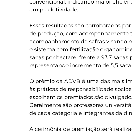
convencional, indicando maior eficiên
em produtividade. 
Esses resultados são corroborados por
de produção, com acompanhamento téc
acompanhamento de safras visando me
o sistema com fertilização organomine
sacas por hectare, frente a 93,7 sacas
representando incremento de 5,5 sacas 
O prêmio da ADVB é uma das mais imp
às práticas de responsabilidade socio
escolhem os premiados são divulgados
Geralmente são professores universitár
de cada categoria e integrantes da dir
A cerimônia de premiação será realizad