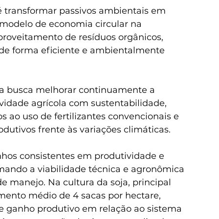
 é transformar passivos ambientais em 
modelo de economia circular na 
proveitamento de resíduos orgânicos, 
 de forma eficiente e ambientalmente 
iva busca melhorar continuamente a 
vidade agrícola com sustentabilidade, 
 ao uso de fertilizantes convencionais e 
odutivos frente às variações climáticas. 
hos consistentes em produtividade e 
rmando a viabilidade técnica e agronômica 
e manejo. Na cultura da soja, principal 
umento médio de 4 sacas por hectare, 
 ganho produtivo em relação ao sistema 