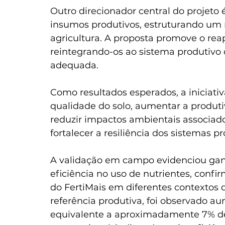
Outro direcionador central do projeto
insumos produtivos, estruturando um 
agricultura. A proposta promove o rea
reintegrando-os ao sistema produtivo
adequada. 
Como resultados esperados, a iniciat
qualidade do solo, aumentar a produti
reduzir impactos ambientais associados
fortalecer a resiliência dos sistemas pr
A validação em campo evidenciou gan
eficiência no uso de nutrientes, confi
do FertiMais em diferentes contextos d
referência produtiva, foi observado a
equivalente a aproximadamente 7% de