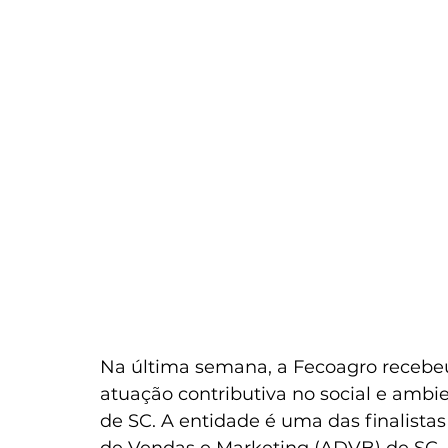
Na última semana, a Fecoagro recebeu
atuação contributiva no social e ambi
de SC. A entidade é uma das finalista
de Vendas e Marketing (ADVB) de SC, 