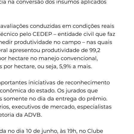
cia na conversão dos insumos aplicados 
 avaliações conduzidas em condições reais 
nico pelo CEDEP – entidade civil que faz 
dir produtividade no campo – nas quais 
ral apresentou produtividade de 99,2 
 por hectare no manejo convencional, 
por hectare, ou seja, 5,9% a mais. 
ortantes iniciativas de reconhecimento 
econômica do estado. Os jurados que 
 somente no dia da entrega do prêmio. 
ios, executivos de mercado, especialistas 
etoria da ADVB. 
a no dia 10 de junho, às 19h, no Clube 