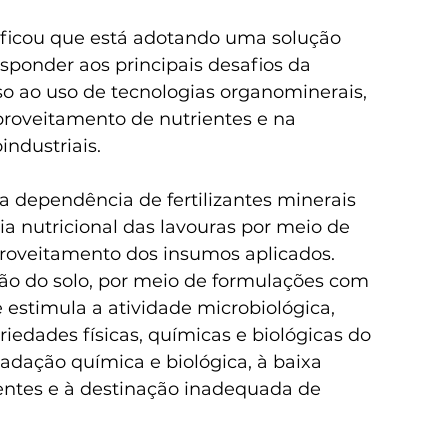
tificou que está adotando uma solução 
esponder aos principais desafios da 
so ao uso de tecnologias organominerais, 
aproveitamento de nutrientes e na 
ndustriais. 
 a dependência de fertilizantes minerais 
a nutricional das lavouras por meio de 
oveitamento dos insumos aplicados. 
 do solo, por meio de formulações com 
 estimula a atividade microbiológica, 
iedades físicas, químicas e biológicas do 
adação química e biológica, à baixa 
entes e à destinação inadequada de 