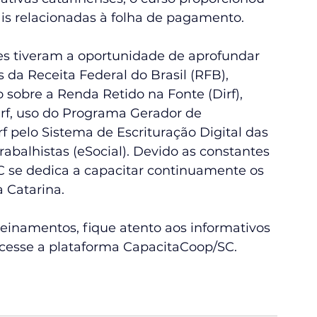
ais relacionadas à folha de pagamento.  
es tiveram a oportunidade de aprofundar 
 da Receita Federal do Brasil (RFB), 
sobre a Renda Retido na Fonte (Dirf), 
f, uso do Programa Gerador de 
f pelo Sistema de Escrituração Digital das 
rabalhistas (eSocial). Devido as constantes 
 se dedica a capacitar continuamente os 
 Catarina.  
einamentos, fique atento aos informativos 
esse a plataforma 
CapacitaCoop/SC
. 