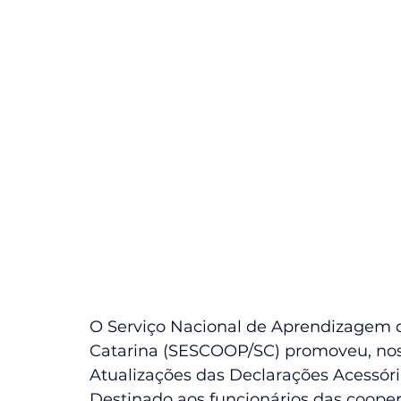
O Serviço Nacional de Aprendizagem 
Catarina (SESCOOP/SC) promoveu, nos di
Atualizações das Declarações Acessór
Destinado aos funcionários das cooper