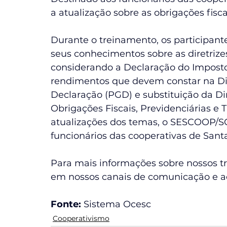
a atualização sobre as obrigações fisc
Durante o treinamento, os participant
seus conhecimentos sobre as diretrizes
considerando a Declaração do Imposto 
rendimentos que devem constar na Dir
Declaração (PGD) e substituição da Dir
Obrigações Fiscais, Previdenciárias e T
atualizações dos temas, o SESCOOP/SC
funcionários das cooperativas de Santa
Para mais informações sobre nossos tr
em nossos canais de comunicação e ac
Fonte: 
Sistema Ocesc
Cooperativismo