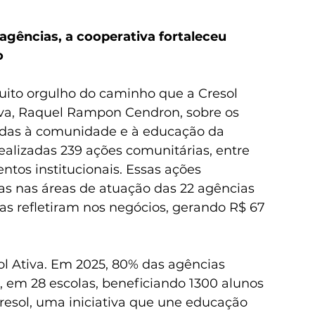
agências, a cooperativa fortaleceu 
o
ito orgulho do caminho que a Cresol 
tiva, Raquel Rampon Cendron, sobre os 
tadas à comunidade e à educação da 
ealizadas 239 ações comunitárias, entre 
entos institucionais. Essas ações 
s nas áreas de atuação das 22 agências 
ivas refletiram nos negócios, gerando R$ 67 
ol Ativa. Em 2025, 80% das agências 
 em 28 escolas, beneficiando 1300 alunos 
esol, uma iniciativa que une educação 