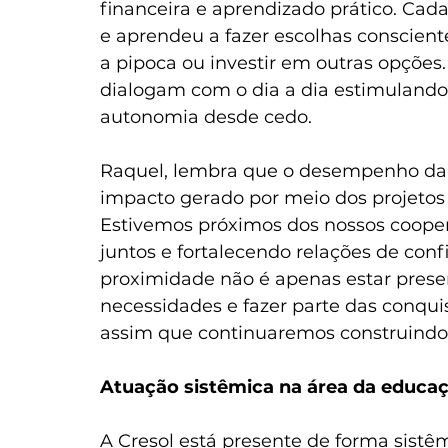
financeira e aprendizado prático. Ca
e aprendeu a fazer escolhas consciente
a pipoca ou investir em outras opções
dialogam com o dia a dia estimulando
autonomia desde cedo.
Raquel, lembra que o desempenho da c
impacto gerado por meio dos projeto
Estivemos próximos dos nossos cooper
juntos e fortalecendo relações de con
proximidade não é apenas estar presen
necessidades e fazer parte das conquis
assim que continuaremos construindo o 
Atuação sistêmica na área da educaç
A Cresol está presente de forma sistêm