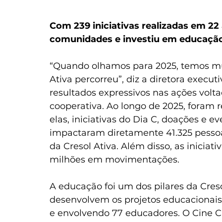
Com 239 iniciativas realizadas em 22 
comunidades e investiu em educaçã
“Quando olhamos para 2025, temos mu
Ativa percorreu”, diz a diretora execu
resultados expressivos nas ações vol
cooperativa. Ao longo de 2025, foram r
elas, iniciativas do Dia C, doações e ev
impactaram diretamente 41.325 pessoa
da Cresol Ativa. Além disso, as iniciat
milhões em movimentações.
A educação foi um dos pilares da Cres
desenvolvem os projetos educacionais,
e envolvendo 77 educadores. O Cine Cr