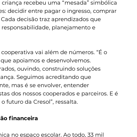
da criança recebeu uma “mesada” simbólica 
s: decidir entre pagar o ingresso, comprar 
. Cada decisão traz aprendizados que 
 responsabilidade, planejamento e 
ooperativa vai além de números. “É o 
s que apoiamos e desenvolvemos. 
ados, ouvindo, construindo soluções 
fiança. Seguimos acreditando que 
te, mas é se envolver, entender 
tas dos nossos cooperados e parceiros. E é 
futuro da Cresol”, ressalta.
ão financeira
ica no espaço escolar. Ao todo, 33 mil 