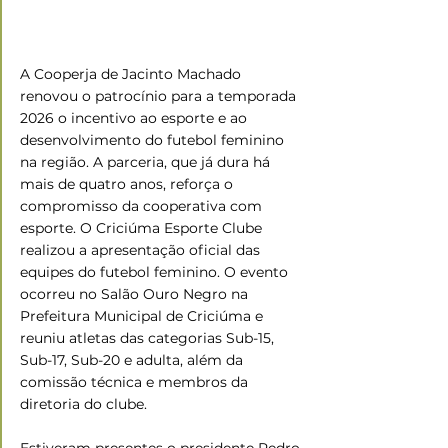
A Cooperja de Jacinto Machado 
renovou o patrocínio para a temporada 
2026 o incentivo ao esporte e ao 
desenvolvimento do futebol feminino 
na região. A parceria, que já dura há 
mais de quatro anos, reforça o 
compromisso da cooperativa com 
esporte. O Criciúma Esporte Clube 
realizou a apresentação oficial das 
equipes do futebol feminino. O evento 
ocorreu no Salão Ouro Negro na 
Prefeitura Municipal de Criciúma e 
reuniu atletas das categorias Sub-15, 
Sub-17, Sub-20 e adulta, além da 
comissão técnica e membros da 
diretoria do clube.
Estiveram presentes o presidente Pedro 