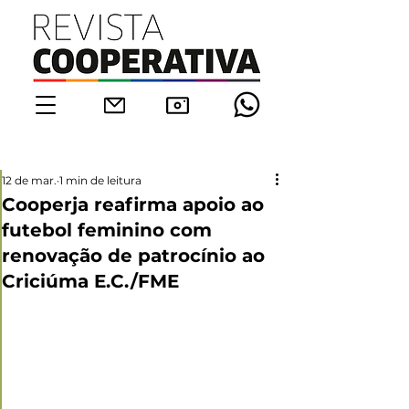
12 de mar.
1 min de leitura
Cooperja reafirma apoio ao
futebol feminino com
renovação de patrocínio ao
Criciúma E.C./FME