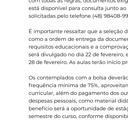
com todas as regras, documentos exigi
está disponível para consulta junto a
solicitadas pelo telefone (48) 98408-9
É importante ressaltar que a seleção do
como a ordem de entrega da documen
requisitos educacionais e a comprovaç
será divulgado no dia 22 de fevereiro, 
28 de fevereiro. As aulas terão início p
Os contemplados com a bolsa deverão
frequência mínima de 75%, aproveit
curricular, além do pagamento dos ou
despesas pessoais, como material didát
benefício será a oportunidade de estág
semestre do curso, conforme disponibi