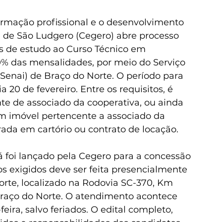
rmação profissional e o desenvolvimento 
e de São Ludgero (Cegero) abre processo 
sas de estudo ao Curso Técnico em 
% das mensalidades, por meio do Serviço 
Senai) de Braço do Norte. O período para 
a 20 de fevereiro. Entre os requisitos, é 
te de associado da cooperativa, ou ainda 
 imóvel pertencente a associado da 
rada em cartório ou contrato de locação.
já foi lançado pela Cegero para a concessão 
s exigidos deve ser feita presencialmente 
rte, localizado na Rodovia SC-370, Km 
 Braço do Norte. O atendimento acontece 
eira, salvo feriados. O edital completo, 