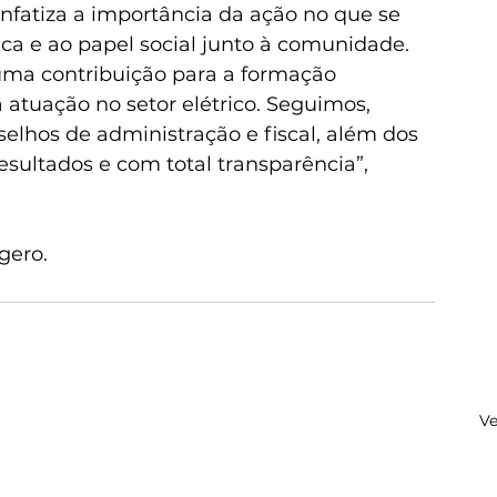
nfatiza a importância da ação no que se 
ica e ao papel social junto à comunidade. 
uma contribuição para a formação 
a atuação no setor elétrico. Seguimos, 
hos de administração e fiscal, além dos 
sultados e com total transparência”, 
gero.
Ve