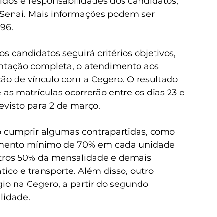
dos e responsabilidades dos candidatos, 
o Senai. Mais informações podem ser 
996.
s candidatos seguirá critérios objetivos, 
tação completa, o atendimento aos 
ão de vínculo com a Cegero. O resultado 
e as matrículas ocorrerão entre os dias 23 e 
revisto para 2 de março.
 cumprir algumas contrapartidas, como 
amento mínimo de 70% em cada unidade 
tros 50% da mensalidade e demais 
ico e transporte. Além disso, outro 
io na Cegero, a partir do segundo 
lidade.