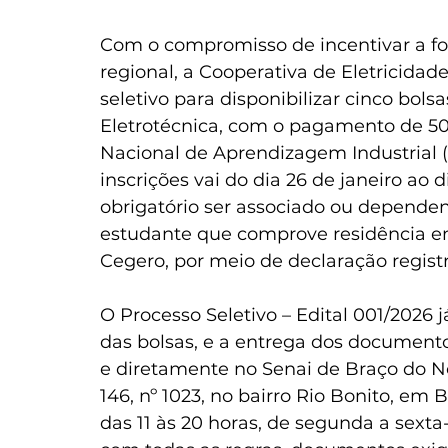
Com o compromisso de incentivar a fo
regional, a Cooperativa de Eletricidad
seletivo para disponibilizar cinco bol
Eletrotécnica, com o pagamento de 50
Nacional de Aprendizagem Industrial (
inscrições vai do dia 26 de janeiro ao di
obrigatório ser associado ou dependen
estudante que comprove residência em
Cegero, por meio de declaração regist
O Processo Seletivo – Edital 001/2026 
das bolsas, e a entrega dos documento
e diretamente no Senai de Braço do No
146, nº 1023, no bairro Rio Bonito, em
das 11 às 20 horas, de segunda a sexta-f