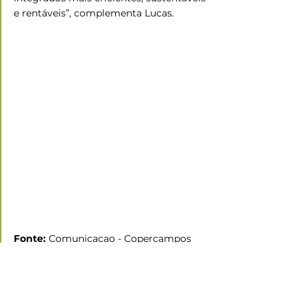
e rentáveis”, complementa Lucas.
Fonte: 
Comunicacao - Copercampos
Ramo Agropecuário