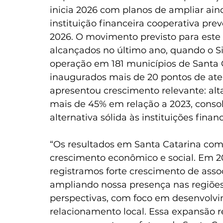
inicia 2026 com planos de ampliar ain
instituição financeira cooperativa pre
2026. O movimento previsto para este
alcançados no último ano, quando o S
operação em 181 municípios de Santa 
inaugurados mais de 20 pontos de at
apresentou crescimento relevante: al
mais de 45% em relação a 2023, conso
alternativa sólida às instituições financ
“Os resultados em Santa Catarina co
crescimento econômico e social. Em 2
registramos forte crescimento de ass
ampliando nossa presença nas regiões
perspectivas, com foco em desenvolvim
relacionamento local. Essa expansão re