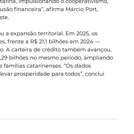
atarina, impulsionando o cooperativismo, 
ão financeira”, afirma Márcio Port, 
ste.
 expansão territorial. Em 2025, os 
es, frente a R$ 21,1 bilhões em 2024 — 
. A carteira de crédito também avançou, 
6,29 bilhões no mesmo período, ampliando 
e famílias catarinenses. “Os dados 
evar prosperidade para todos”, conclui 