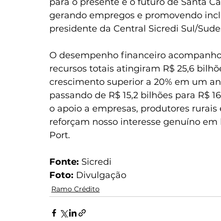
para o presente e o futuro de Santa C
gerando empregos e promovendo inclus
presidente da Central Sicredi Sul/Sude
O desempenho financeiro acompanhou a
recursos totais atingiram R$ 25,6 bilhõ
crescimento superior a 20% em um ano
passando de R$ 15,2 bilhões para R$ 1
o apoio a empresas, produtores rurais 
reforçam nosso interesse genuíno em l
Port.  
Fonte: 
Sicredi  
Foto: 
Divulgação
Ramo Crédito