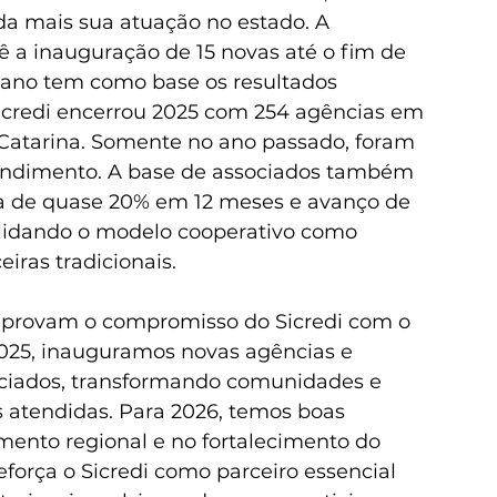
da mais sua atuação no estado. A 
vê a inauguração de 15 novas até o fim de 
 ano tem como base os resultados 
icredi encerrou 2025 com 254 agências em 
Catarina. Somente no ano passado, foram 
endimento. A base de associados também 
ta de quase 20% em 12 meses e avanço de 
lidando o modelo cooperativo como 
eiras tradicionais.
mprovam o compromisso do Sicredi com o 
025, inauguramos novas agências e 
ociados, transformando comunidades e 
 atendidas. Para 2026, temos boas 
ento regional e no fortalecimento do 
força o Sicredi como parceiro essencial 