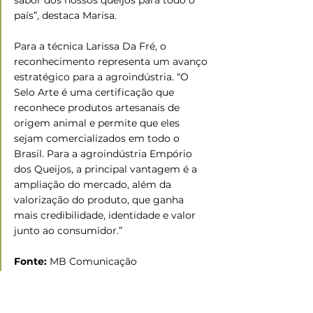
país”, destaca Marisa.  
Para a técnica Larissa Da Fré, o 
reconhecimento representa um avanço 
estratégico para a agroindústria. “O 
Selo Arte é uma certificação que 
reconhece produtos artesanais de 
origem animal e permite que eles 
sejam comercializados em todo o 
Brasil. Para a agroindústria Empório 
dos Queijos, a principal vantagem é a 
ampliação do mercado, além da 
valorização do produto, que ganha 
mais credibilidade, identidade e valor 
junto ao consumidor.” 
Fonte: 
MB Comunicação  
Foto:
 Divulgação
Ramo Agropecuário