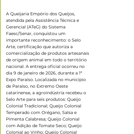
A Queijaria Empório dos Queijos, 
atendida pela Assistência Técnica e 
Gerencial (ATeG) do Sistema 
Faesc/Senar, conquistou um 
importante reconhecimento: o Selo 
Arte, certificação que autoriza a 
comercialização de produtos artesanais 
de origem animal em todo o território 
nacional. A entrega oficial ocorreu no 
dia 9 de janeiro de 2026, durante a 1ª 
Expo Paraíso. Localizada no município 
de Paraíso, no Extremo Oeste 
catarinense, a agroindústria recebeu o 
Selo Arte para seis produtos: Queijo 
Colonial Tradicional; Queijo Colonial 
Temperado com Orégano, Salsa e 
Pimenta Calabresa; Queijo Colonial 
com Adição de Tomate Seco; Queijo 
Colonial ao Vinho; Queijo Colonial 