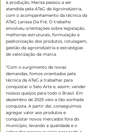
à produção, Marisa passou a ser 
atendida pela ATeG de Agroindústria, 
com o acompanhamento da técnica da 
ATeG Larissa Da Fré. O trabalho 
envolveu orientações sobre legislação, 
melhorias estruturais, formulação e 
padronização dos produtos, rotulagem, 
gestão da agroindústria e estratégias 
de valorização da marca. 
“Com o surgimento de novas 
demandas, fomos orientados pela 
técnica da ATeG a trabalhar para 
conquistar o Selo Arte e, assim, vender 
nossos queijos para todo o Brasil. Em 
dezembro de 2025 veio a tão sonhada 
conquista. A partir daí, conseguimos 
agregar valor aos produtos e 
conquistar novos mercados fora do 
município, levando a qualidade e o 
sabor dos nossos queijos para todo o 