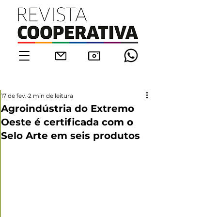
17 de fev.
2 min de leitura
Agroindústria do Extremo
Oeste é certificada com o
Selo Arte em seis produtos