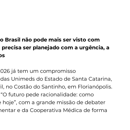
 Brasil não pode mais ser visto com 
precisa ser planejado com a urgência, a 
os
2026 já tem um compromisso 
 das Unimeds do Estado de Santa Catarina, 
l, no Costão do Santinho, em Florianópolis. 
“O futuro pede racionalidade: como 
e hoje”, com a grande missão de debater 
mentar e da Cooperativa Médica de forma 