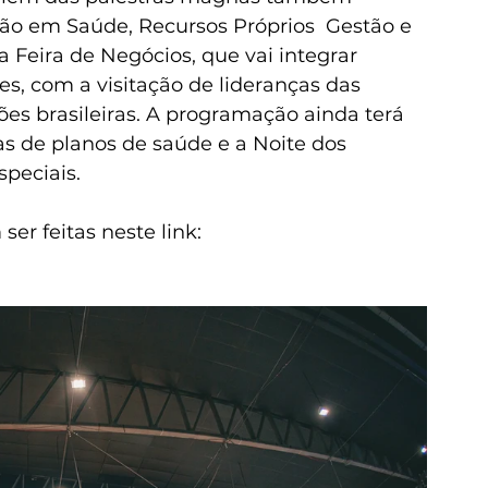
ção em Saúde, Recursos Próprios  Gestão e 
a Feira de Negócios, que vai integrar 
s, com a visitação de lideranças das 
ões brasileiras. A programação ainda terá 
as de planos de saúde 
e a Noite dos 
peciais.
er feitas neste link: 