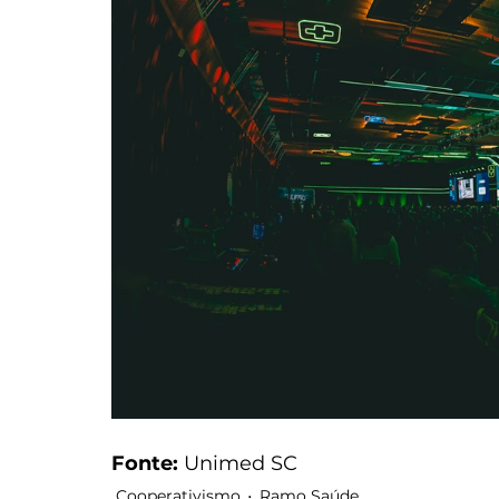
Fonte: 
Unimed SC
Cooperativismo
Ramo Saúde