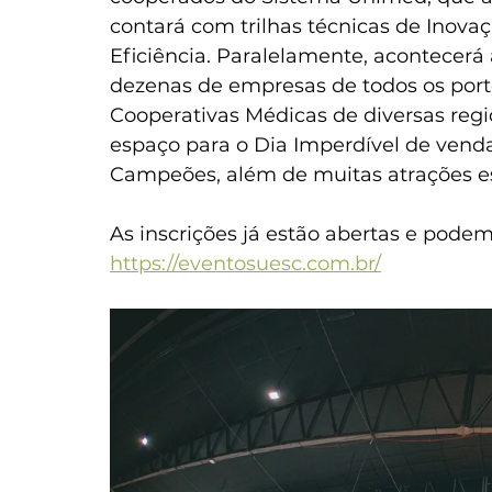
contará com trilhas técnicas de Inova
Eficiência. Paralelamente, acontecerá 
dezenas de empresas de todos os porte
Cooperativas Médicas de diversas regi
espaço para o Dia Imperdível de vend
Campeões, além de muitas atrações es
As inscrições já estão abertas e podem s
https://eventosuesc.com.br/