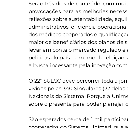
Serão três dias de conteúdo, com mui
provocações para as melhorias necess
reflexões sobre sustentabilidade, equilí
administrativos, eficiência operaciona
dos médicos cooperados e qualificaçã
maior de beneficiários dos planos de s
levar em conta o mercado regulado e a
políticas do país – em ano d e eleição
a busca incessante pela inovação com d
O 22º SUESC deve percorrer toda a jo
vividas pelas 340 Singulares (22 delas
Nacionais do Sistema. Porque a Unime
sobre o presente para poder planejar o s
São esperados cerca de 1 mil particip
cooperados do Sistema Unimed, que 