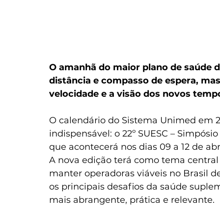
O amanhã do maior plano de saúde do
distância e compasso de espera, mas 
velocidade e a visão dos novos temp
O calendário do Sistema Unimed em 
indispensável: o 22º SUESC – Simpósio
que acontecerá nos dias 09 a 12 de abri
A nova edição terá como tema central 
manter operadoras viáveis no Brasil d
os principais desafios da saúde suple
mais abrangente, prática e relevante.  